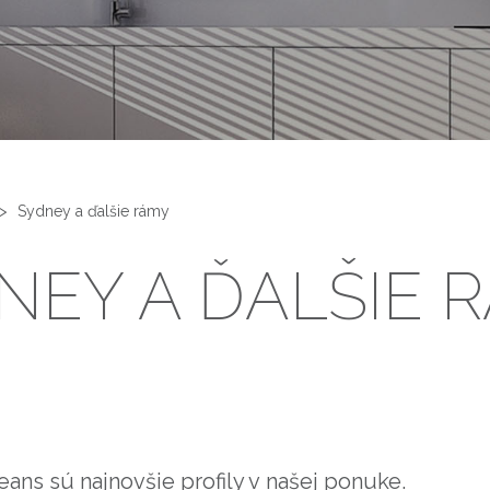
>
Sydney a ďalšie rámy
NEY A ĎALŠIE 
ans sú najnovšie profily v našej ponuke.