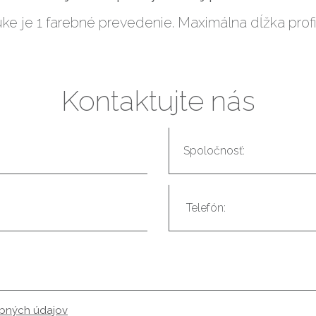
ke je 1 farebné prevedenie. Maximálna dĺžka prof
Kontaktujte nás
obných údajov