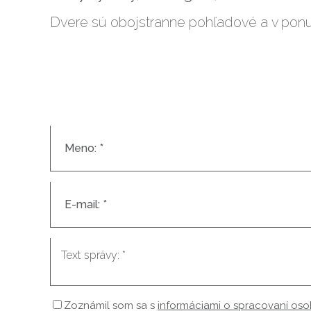
Dvere sú obojstranne pohľadové a v ponu
Zoznámil som sa s
informáciami o spracovaní os