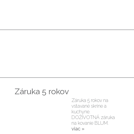
Záruka 5 rokov
Záruka 5 rokov na
vstavané skrine a
kuchyne.
DOŽIVOTNÁ záruka
na kovanie BLUM.
viac »