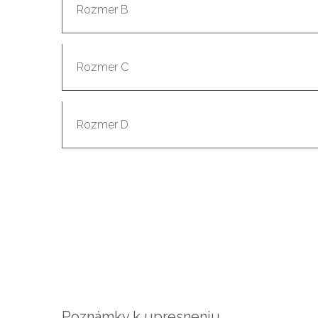
Poznámky k upresneniu