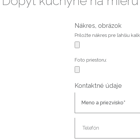
Dopyt kuchyne na mieru
Nákres, obrázok
Priložte nákres pre ľahšiu kalk
Foto priestoru:
Kontaktné údaje