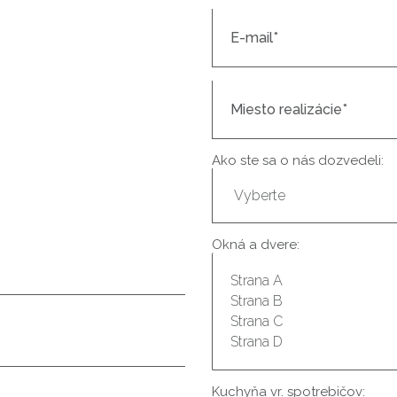
Ako ste sa o nás dozvedeli:
Okná a dvere:
Kuchyňa vr. spotrebičov: