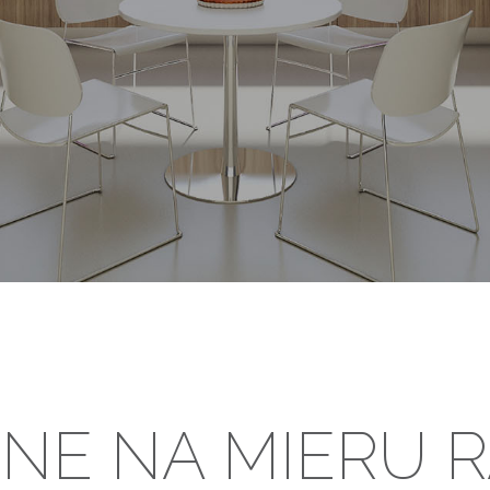
NE NA MIERU R