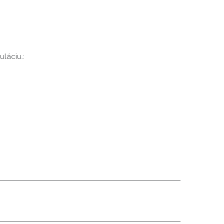
uláciu.: