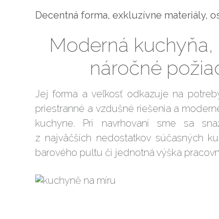
Decentná forma, exkluzívne materiály, o
Moderná kuchyňa, k
náročné požia
Jej forma a veľkosť odkazuje na potre
priestranné a vzdušné riešenia a modern
kuchyne. Pri navrhovaní sme sa snaži
z najväčších nedostatkov súčasných ku
barového pultu či jednotná výška pracovn