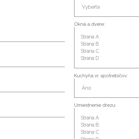
Okná a dvere:
Kuchyňa vr. spotrebičov:
Umiestnenie drezu: