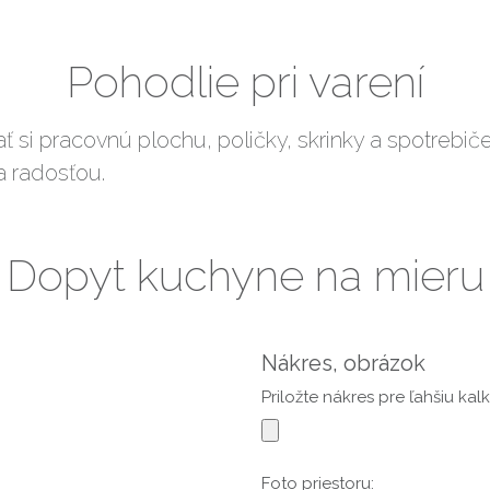
Pohodlie pri varení
 si pracovnú plochu, poličky, skrinky a spotrebič
 radosťou.
Dopyt kuchyne na mieru
Nákres, obrázok
Priložte nákres pre ľahšiu kalk
Foto priestoru: