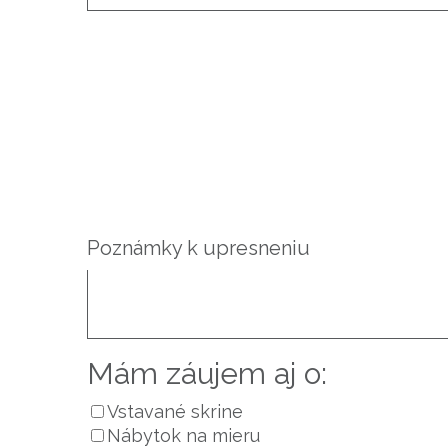
Poznámky k upresneniu
Mám záujem aj o:
Vstavané skrine
Nábytok na mieru