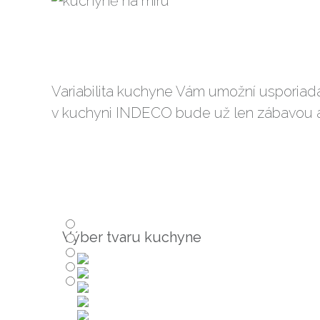
Variabilita kuchyne Vám umožní usporiadať
v kuchyni INDECO bude už len zábavou a
Výber tvaru kuchyne