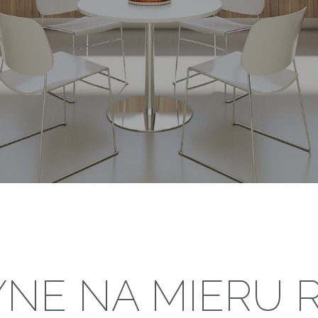
NE NA MIERU 