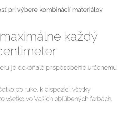
sť pri výbere kombinácií materiálov
 maximálne každý
centimeter
eru je dokonalé prispôsobenie určenému
šetko po ruke, k dispozícii všetky
o všetko vo Vašich obľúbených farbách.