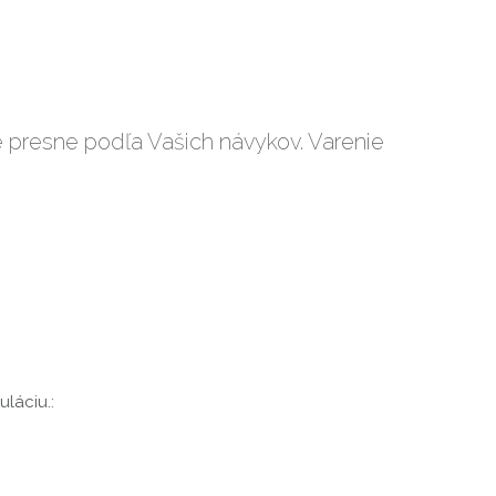
e presne podľa Vašich návykov. Varenie
uláciu.: