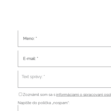
Zoznámil som sa s
informáciami o spracovaní os
Napište do políčka „nospam“: