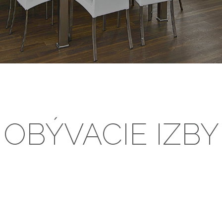
OBÝVACIE IZBY